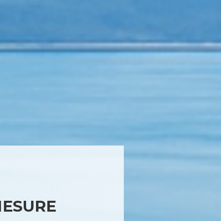
mesure