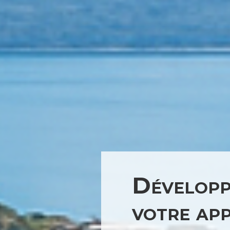
Développ
votre app