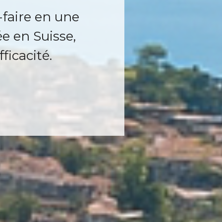
-faire en une
e en Suisse,
ficacité.