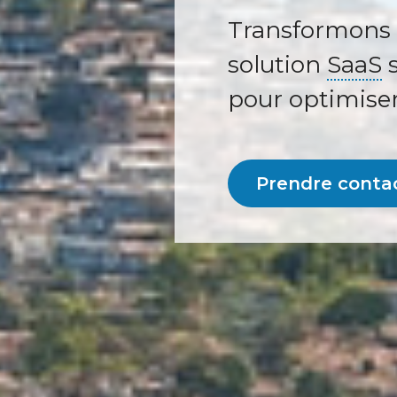
Transformons e
solution
SaaS
s
pour optimiser 
Prendre conta