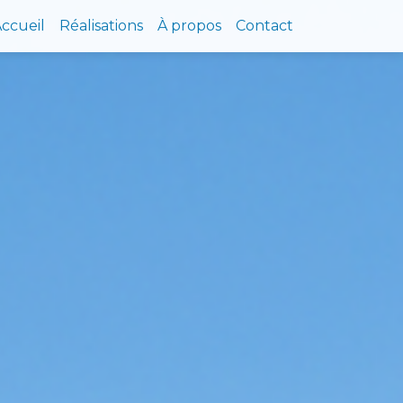
ccueil
Réalisations
À propos
Contact